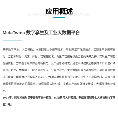
应用概述
APPLICATION OVERVIEW
MetaTwins 数字孪生及工业大数据平台
基于数字孪生、人工智能、物联网和大数据等技术，与物理工厂深度融合，实现生产数据可视
化、监管即时化、调度一体化、管理智能化，为生产管控提供更全面的决策支持，实现生产和管
控最优化。方案基于用户体验的新视角，从产品思考出发，通过三维建模还原实体工厂和生产线
场景，将生产数据和工厂状态同步呈现，让用户对生产关键数据有更直观的感受，可以更便捷地
进行管理，增强用户的数据感知能力，为运营提供强有力的支持。当生产出现异常时，能够方便
管理者更快速地定位异常点，远程指导故障处理，实现资产的有效维护管理，大幅降低维护成
本。
2023年，网思科技对该平台在孪生体管理、3D场景与大屏应用、数据源管理等七大模块进行了功
能升级。