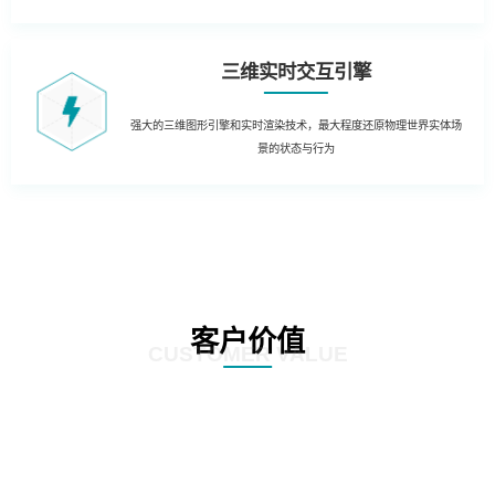
三维实时交互引擎
强大的三维图形引擎和实时渲染技术，最大程度还原物理世界实体场
景的状态与行为
客户价值
CUSTOMER VALUE
01
生产制造管理：结合实时生产数据，在3D场景中实时获知生产运营的KPI数据
和状态。同时当出现异常时，对各类报警信息进行处理和自动报警，定位到3D