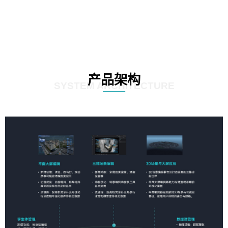
产品架构
SYSTEM ARCHITECTURE