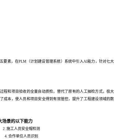
五要素，在PLM（计划建设管理系统）系统中引入AI能力，针对七大
过程和项目验收的全量自动质检，替代了原有的人工抽检方式，极大
了成本，使人员和项目安全得到有效管控，提升了工程建设领域的数
大场景的以下能力
. 施工人员安全帽检测
 4. 合作单位人员识别