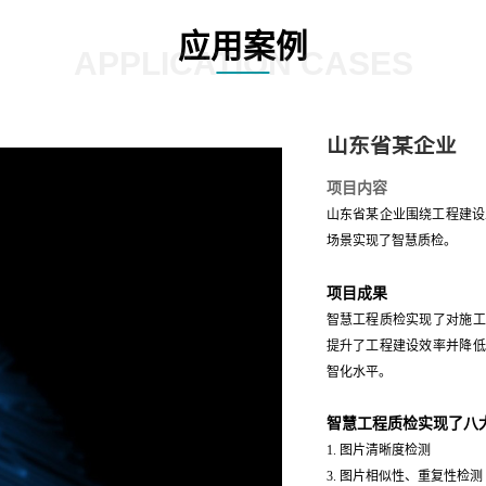
应用案例
APPLICATION CASES
山东省某企业
项目内容
山东省某企业围绕工程建设
场景实现了智慧质检。
项目成果
智慧工程质检实现了对施工
提升了工程建设效率并降低
智化水平。
智慧工程质检实现了八
1. 图片清晰度检测 2
3. 图片相似性、重复性检测