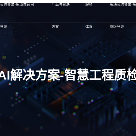
买球登录-乐动体育网
产品与解决
服务
乐动买球登录-
登录
方案
体系
页版登录
AI解决方案-智慧工程质