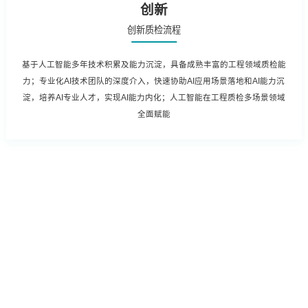
创新
创新质检流程
基于人工智能多年技术积累及能力沉淀，具备成熟丰富的工程领域质检能
力；专业化AI技术团队的深度介入，快速协助AI应用场景落地和AI能力沉
淀，培养AI专业人才，实现AI能力内化；人工智能在工程质检多场景领域
全面赋能