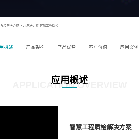
)平台及解决方案
>
AI解决方案-智慧工程质检
用概述
产品架构
产品优势
客户价值
应用案例
应用概述
APPLICATION OVERVIEW
智慧工程质检解决方案