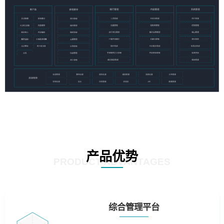
产品优势
PRODUCT ADVANTAGES
综合管理平台