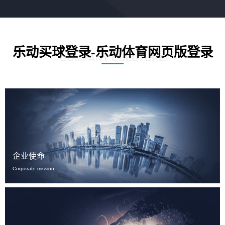
乐动买球登录-乐动体育网页版登录
COMPANY CULUTURE
企业使命
Corporate mission