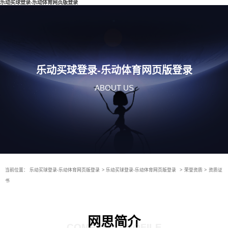
乐动买球登录-乐动体育网页版登录
乐动买球登录-乐动体育网页版登录
ABOUT US
当前位置：
乐动买球登录-乐动体育网页版登录
>
乐动买球登录-乐动体育网页版登录
>
荣誉资质
>
资质证
书
网思简介
COMPANY PROFILE