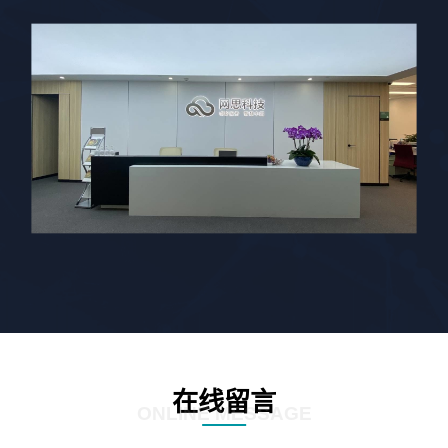
在线留言
ONLINE MESSAGE