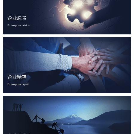
企业愿景
Enterprise vision
企业精神
Enterprise spirit