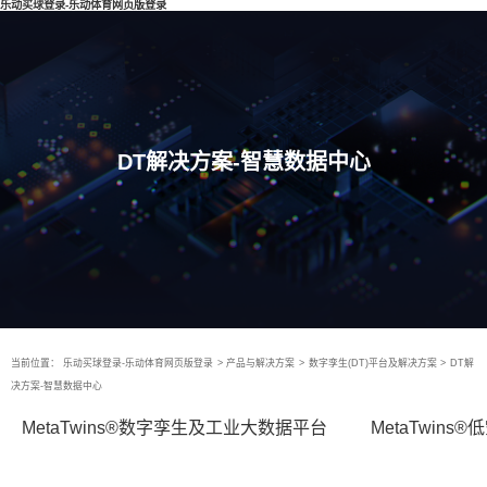
乐动买球登录-乐动体育网页版登录
DT解决方案-智慧数据中心
当前位置：
乐动买球登录-乐动体育网页版登录
>
产品与解决方案
>
数字孪生(DT)平台及解决方案
>
DT解
决方案-智慧数据中心
MetaTwins®数字孪生及工业大数据平台
MetaTwin