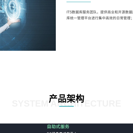
ITS数据库服务团队，提供商业和开源数
库统一管理平台进行集中高效的日常管理
产品架构
SYSTEM ARCHITECTURE