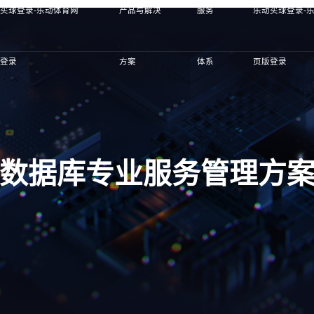
买球登录-乐动体育网
产品与解决
服务
乐动买球登录-
登录
方案
体系
页版登录
数据库专业服务管理方