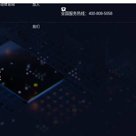
乐动体育网
加入
全国服务热线：400-808-5058
我们
案