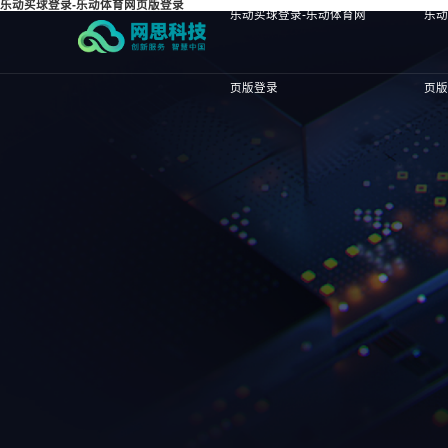
乐动买球登录-乐动体育网页版登录
乐动买球登录-乐动体育网
乐动
页版登录
页版