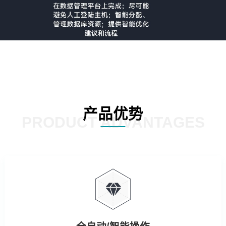
产品优势
PRODUCT ADVANTAGES