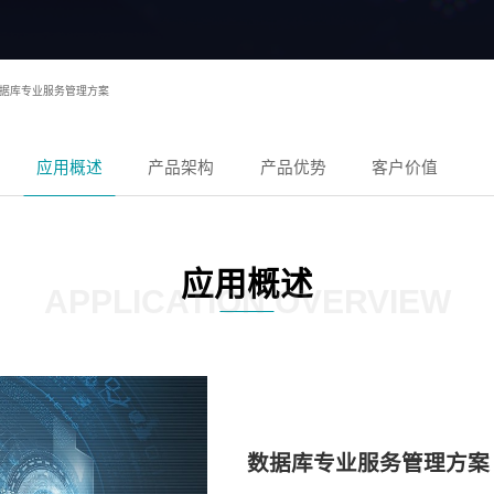
据库专业服务管理方案
应用概述
产品架构
产品优势
客户价值
应用概述
APPLICATION OVERVIEW
数据库专业服务管理方案️