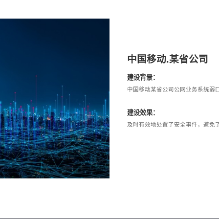
中国移动.某省公司
建设背景：
中国移动某省公司公网业务系统弱
建设效果：
及时有效地处置了安全事件，避免