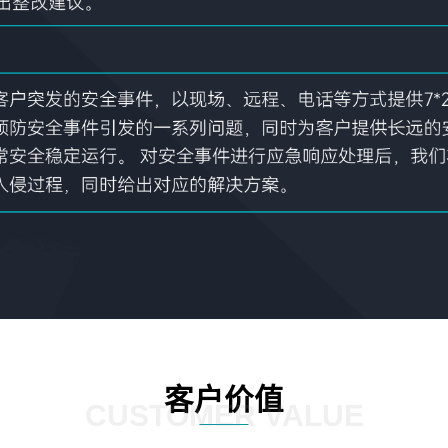
客户价值
CUSTOMER VALUE