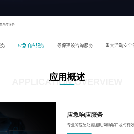
急响应服务
服务
应急响应服务
等保建设咨询服务
重大活动安全
应用概述
APPLICATION OVERVIEW
应急响应服务
专业的应急处置团队,帮助客户及时有