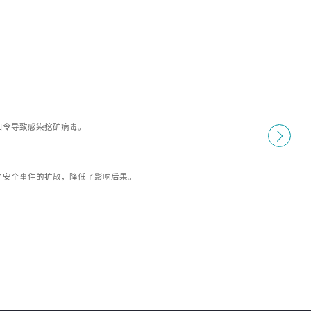
口令导致感染挖矿病毒。
了安全事件的扩散，降低了影响后果。