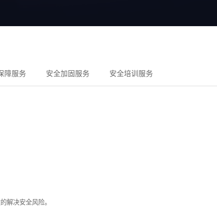
保障服务
安全加固服务
安全培训服务
效的解决安全风险。