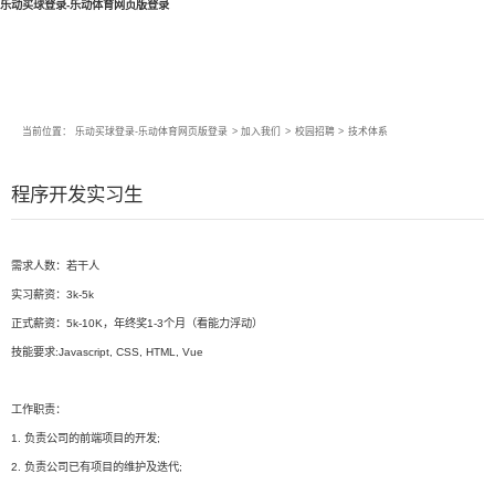
乐动买球登录-乐动体育网页版登录
当前位置：
乐动买球登录-乐动体育网页版登录
>
加入我们
>
校园招聘
>
技术体系
程序开发实习生
需求人数：若干人
实习薪资：3k-5k
正式薪资：5k-10K，年终奖1-3个月（看能力浮动）
技能要求:Javascript, CSS, HTML, Vue
工作职责：
1. 负责公司的前端项目的开发;
2. 负责公司已有项目的维护及迭代;