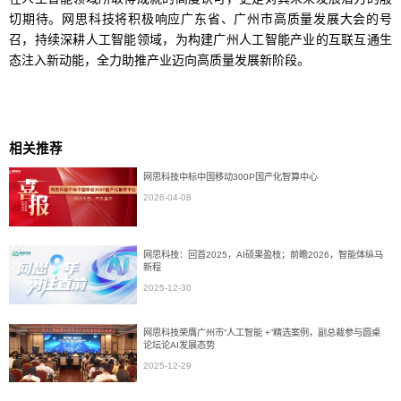
切期待。网思科技将积极响应广东省、广州市高质量发展大会的号
召，持续深耕人工智能领域，为构建广州人工智能产业的互联互通生
态注入新动能，全力助推产业迈向高质量发展新阶段。
相关推荐
网思科技中标中国移动300P国产化智算中心
2026-04-08
网思科技：回首2025，AI硕果盈枝；前瞻2026，智能体纵马
新程
2025-12-30
网思科技荣膺广州市“人工智能 +”精选案例，副总裁参与圆桌
论坛论AI发展态势
2025-12-29