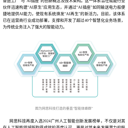
智造工厂”与“AI插座”的创新概念及技术架构。这一体系旨在赋能行业
伙伴迅速构建“AI原生”应用生态，并通过“AI插座”如同输送电力般便
捷地提供AI能力，使现有系统焕发“AI再生”的新活力。目前，该体系
已在运营商行业成功部署，支撑和开发了超过40个智慧化业务场景，
为传统业务注入了强大的智能动力。
图为网思科技打造的垂直“智能体蜂群”
网思科技再度入选2024广州人工智能创新发展榜单，不仅是对其
在人工智能领域所取得成就的高度认可，更是对其未来发展潜力的殷