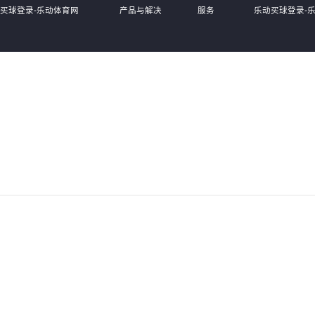
买球登录-乐动体育网
产品与解决
服务
乐动买球登录-
登录
方案
体系
页版登录